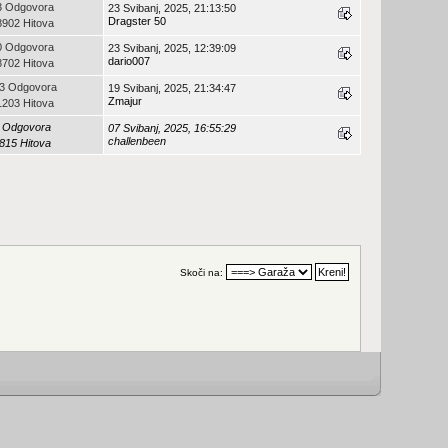
3 Odgovora
23 Svibanj, 2025, 21:13:50
Dragster 50
8902 Hitova
0 Odgovora
23 Svibanj, 2025, 12:39:09
dario007
8702 Hitova
3 Odgovora
19 Svibanj, 2025, 21:34:47
Zmajur
1203 Hitova
 Odgovora
07 Svibanj, 2025, 16:55:29
challenbeen
815 Hitova
Skoči na: