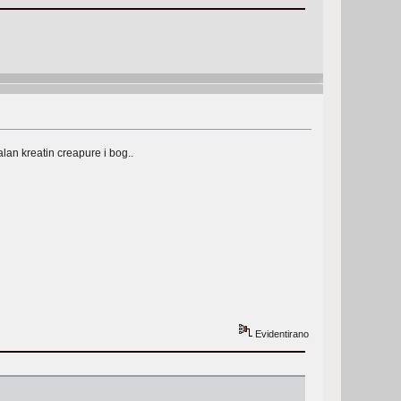
lan kreatin creapure i bog..
Evidentirano