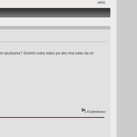
ISPIS
enim vjezbama? Snimim sutra video pa ako ima neko da mi
Evidentirano