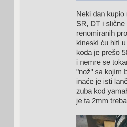
Neki dan kupio
SR, DT i slične
renomiranih pro
kineski ću hiti
koda je prešo 50
i nemre se toka
"nož" sa kojim 
inaće je isti la
zuba kod yama
je ta 2mm treba