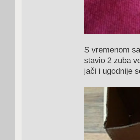
S vremenom sam
stavio 2 zuba ve
jači i ugodnije 