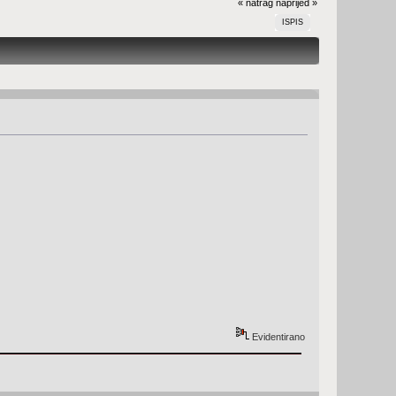
« natrag
naprijed »
ISPIS
Evidentirano