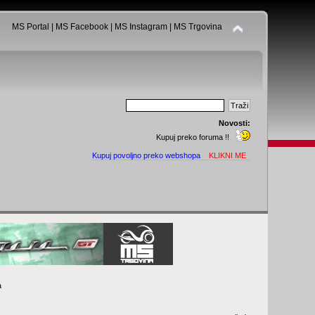
MS Portal
|
MS Facebook
|
MS Instagram
|
MS Trgovina
Novosti:
Kupuj preko foruma !!
Kupuj povoljno preko webshopa
KLIKNI ME
a