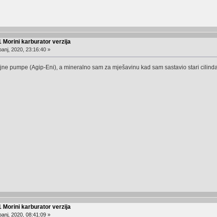
 Morini karburator verzija
anj, 2020, 23:16:40 »
jne pumpe (Agip-Eni), a mineralno sam za mješavinu kad sam sastavio stari cilindar,
 Morini karburator verzija
anj, 2020, 08:41:09 »