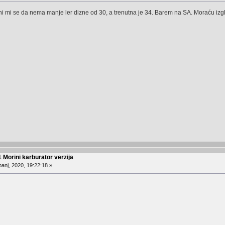
ni mi se da nema manje ler dizne od 30, a trenutna je 34. Barem na SA. Moraću izgled
 Morini karburator verzija
anj, 2020, 19:22:18 »