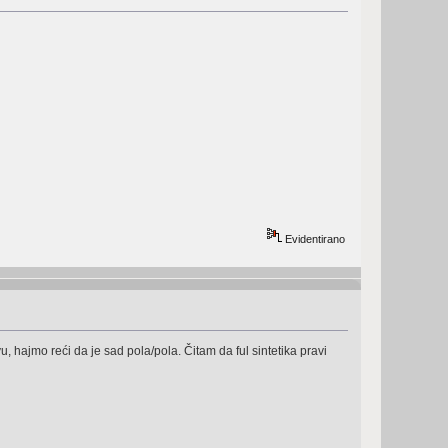
Evidentirano
, hajmo reći da je sad pola/pola. Čitam da ful sintetika pravi