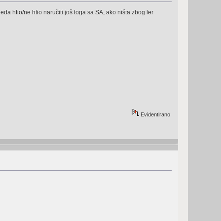
a htio/ne htio naručiti još toga sa SA, ako ništa zbog ler
Evidentirano