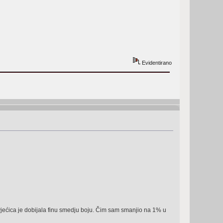
Evidentirano
svjećica je dobijala finu smedju boju. Čim sam smanjio na 1% u