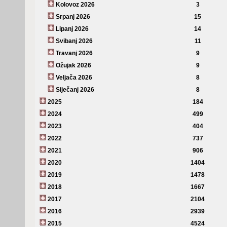
Kolovoz 2026
3
Srpanj 2026
15
Lipanj 2026
14
Svibanj 2026
11
Travanj 2026
9
Ožujak 2026
9
Veljača 2026
8
Siječanj 2026
8
2025
184
2024
499
2023
404
2022
737
2021
906
2020
1404
2019
1478
2018
1667
2017
2104
2016
2939
2015
4524