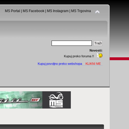
MS Portal
|
MS Facebook
|
MS Instagram
|
MS Trgovina
Novosti:
Kupuj preko foruma !!
Kupuj povoljno preko webshopa
KLIKNI ME