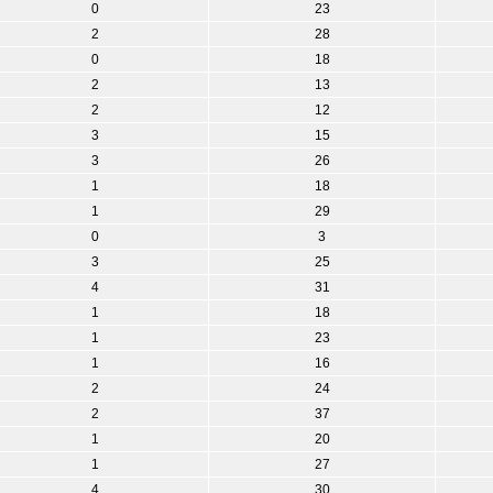
0
23
2
28
0
18
2
13
2
12
3
15
3
26
1
18
1
29
0
3
3
25
4
31
1
18
1
23
1
16
2
24
2
37
1
20
1
27
4
30