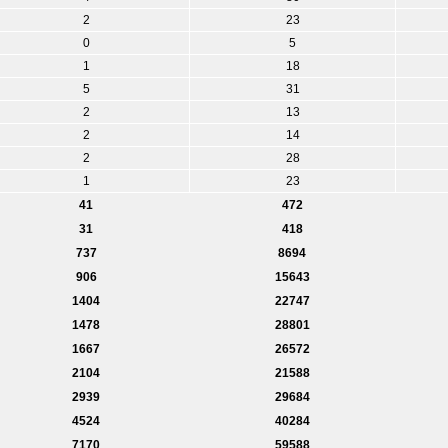
2
23
0
5
1
18
5
31
2
13
2
14
2
28
1
23
41
472
31
418
737
8694
906
15643
1404
22747
1478
28801
1667
26572
2104
21588
2939
29684
4524
40284
7170
59588