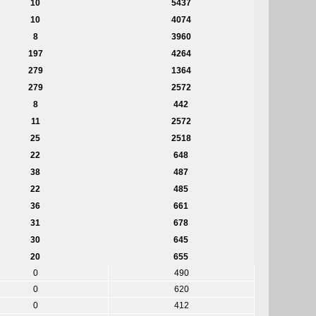
10
5437
10
4074
8
3960
197
4264
279
1364
279
2572
8
442
11
2572
25
2518
22
648
38
487
22
485
36
661
31
678
30
645
20
655
0
490
0
620
0
412