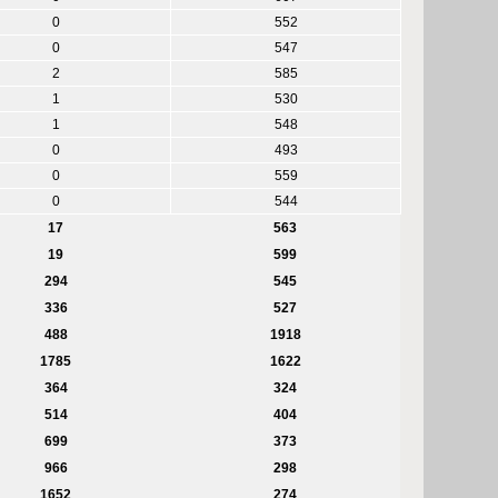
0
552
0
547
2
585
1
530
1
548
0
493
0
559
0
544
17
563
19
599
294
545
336
527
488
1918
1785
1622
364
324
514
404
699
373
966
298
1652
274