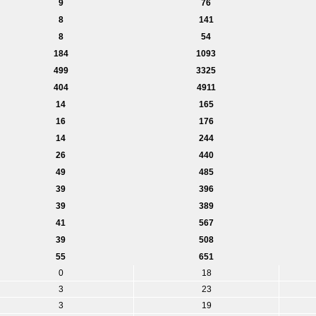
9
76
8
141
8
54
184
1093
499
3325
404
4911
14
165
16
176
14
244
26
440
49
485
39
396
39
389
41
567
39
508
55
651
0
18
3
23
3
19