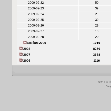
2009-02-22
50
2009-02-23
39
2009-02-24
29
2009-02-25
39
2009-02-26
29
2009-02-27
10
2009-02-28
20
Siječanj 2009
1019
2008
8250
2007
3638
2006
1116
SMF 2.0.1
Simp