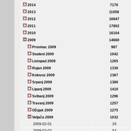
2014
7170
2013
11058
2012
16947
2011
17802
2010
16104
2009
14660
Prosinac 2009
987
Studeni 2009
1042
Listopad 2009
1265
Rujan 2009
1330
Kolovoz 2009
1367
Srpanj 2009
1380
Lipanj 2009
1410
Svibanj 2009
1296
Travanj 2009
1257
Ožujak 2009
1275
Veljača 2009
1032
2009-02-01
29
2009-02-02
53