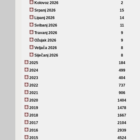
Kolovoz 2026
2
Srpanj 2026
15
Lipanj 2026
14
Svibanj 2026
11
Travanj 2026
9
Ožujak 2026
9
Veljača 2026
8
Siječanj 2026
8
2025
184
2024
499
2023
404
2022
737
2021
906
2020
1404
2019
1478
2018
1667
2017
2104
2016
2939
2015
4524