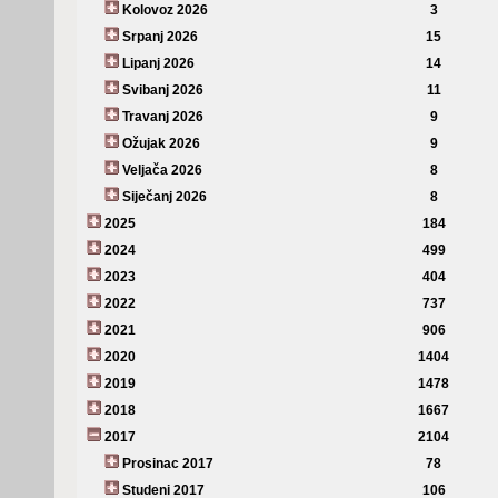
Kolovoz 2026
3
Srpanj 2026
15
Lipanj 2026
14
Svibanj 2026
11
Travanj 2026
9
Ožujak 2026
9
Veljača 2026
8
Siječanj 2026
8
2025
184
2024
499
2023
404
2022
737
2021
906
2020
1404
2019
1478
2018
1667
2017
2104
Prosinac 2017
78
Studeni 2017
106