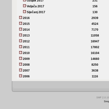
Ožujak 2017
231
Veljača 2017
156
Siječanj 2017
130
2016
2939
2015
4524
2014
7170
2013
11058
2012
16947
2011
17802
2010
16104
2009
14660
2008
8250
2007
3638
2006
1116
SMF 2.0.1
Simp