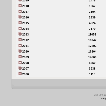
2019
1478
2018
1667
2017
2104
2016
2939
2015
4524
2014
7170
2013
11058
2012
16947
2011
17802
2010
16104
2009
14660
2008
8250
2007
3638
2006
1116
SMF 2.0.1
Simp