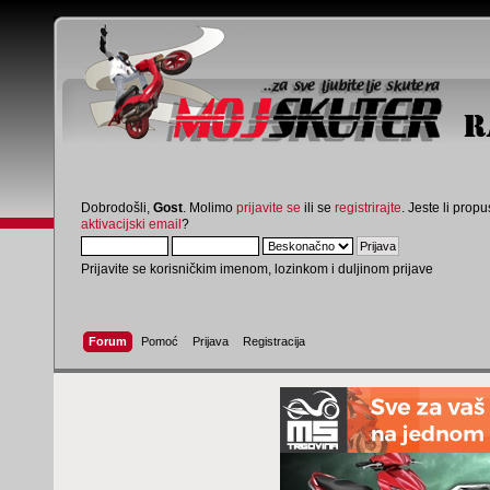
Dobrodošli,
Gost
. Molimo
prijavite se
ili se
registrirajte
. Jeste li propus
aktivacijski email
?
Prijavite se korisničkim imenom, lozinkom i duljinom prijave
Forum
Pomoć
Prijava
Registracija