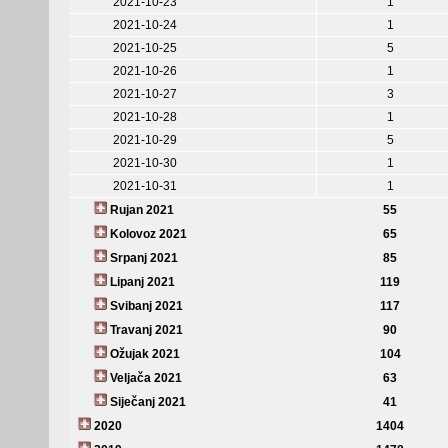
2021-10-23
1
2021-10-24
1
2021-10-25
5
2021-10-26
1
2021-10-27
3
2021-10-28
1
2021-10-29
5
2021-10-30
1
2021-10-31
1
Rujan 2021
55
Kolovoz 2021
65
Srpanj 2021
85
Lipanj 2021
119
Svibanj 2021
117
Travanj 2021
90
Ožujak 2021
104
Veljača 2021
63
Siječanj 2021
41
2020
1404