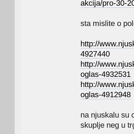
akcija/pro-30-2
sta mislite o po
http://www.njusk
4927440
http://www.njusk
oglas-4932531
http://www.njus
oglas-4912948
na njuskalu su c
skuplje neg u tr