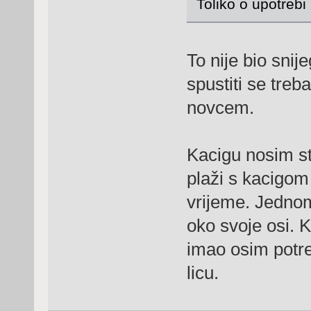
Toliko o upotrebi 
To nije bio snije
spustiti se treb
novcem.
Kacigu nosim s
plaži s kacigom 
vrijeme. Jednom
oko svoje osi. 
imao osim potre
licu.