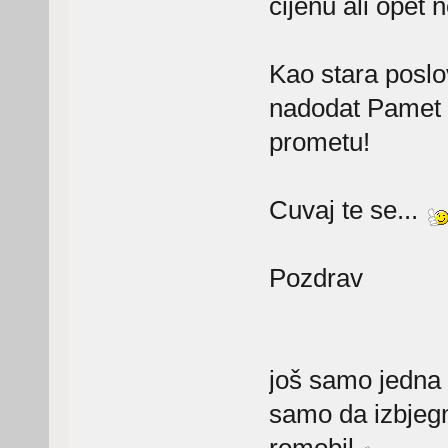
cijenu ali opet n
Kao stara poslo
nadodat Pamet u
prometu!
Cuvaj te se...
Pozdrav
još samo jedna m
samo da izbjegn
romobil