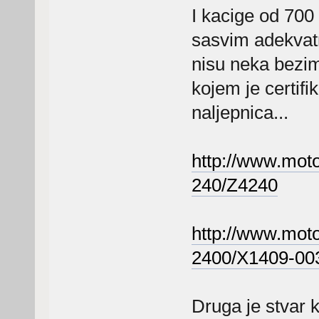
I kacige od 700 
sasvim adekvat
nisu neka bezim
kojem je certifi
naljepnica...
http://www.moto
240/Z4240
http://www.moto
2400/X1409-00
Druga je stvar 