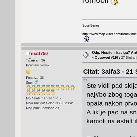
SportSeries
http://www.mojskuter.com/forum/inde
Odg: Nosite li kacigu? An
matt750
«
Odgovori #110 :
27 Siječanj
Tržnica :
(
0
)
forumski pješak
Citat: 3alfa3 - 21
Postova: 36
Spol:
Ste vidli pad ski
naj#bo zbog toga k
Moj Skuter: Aprilia SR 50
opala nakon prvo
Moja Kaciga: Nolan N85 Classic
MojSpuh: Leovince ZX
A lik je pao na sn
kamoli na asfalt il