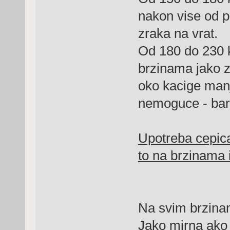
nakon vise od pa
zraka na vrat.
Od 180 do 230 km
brzinama jako z
oko kacige manj
nemoguce - bar
Upotreba cepica
to na brzinama 
Na svim brzinama
Jako mirna ako