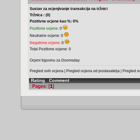
Sustav za ocjenjivanje transakcija na tržnici
Tržnica : (0)
Pozitivne ocjene kao %: 0%
Pozitivne ocjene:
0
Neutralne ocjene: 0
Negativne ocjene:
0
Total Pozitivne ocjene: 0
Ocjeni trgovinu za Doomsday
Pregled svih ocjena
|
Pregled ocjena od prodavatelja
|
Pregled o
Rating
Comment
Pages: [
1
]