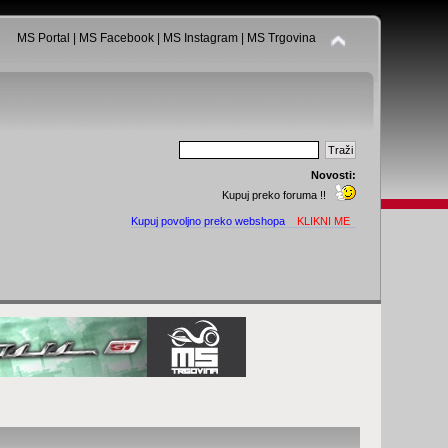
MS Portal
|
MS Facebook
|
MS Instagram
|
MS Trgovina
Novosti:
Kupuj preko foruma !!
Kupuj povoljno preko webshopa
KLIKNI ME