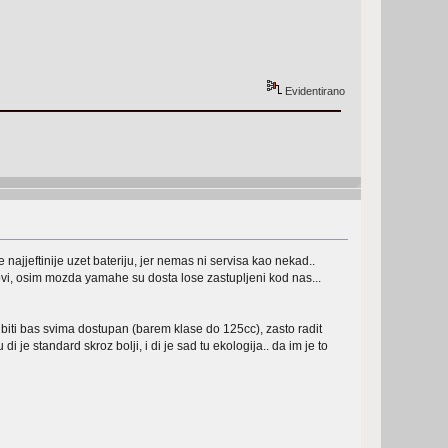
Evidentirano
najjeftinije uzet bateriju, jer nemas ni servisa kao nekad..
vi, osim mozda yamahe su dosta lose zastupljeni kod nas...
 biti bas svima dostupan (barem klase do 125cc), zasto radit
di je standard skroz bolji, i di je sad tu ekologija.. da im je to