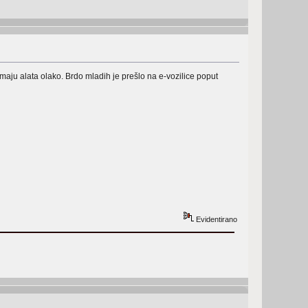
rimaju alata olako. Brdo mladih je prešlo na e-vozilice poput
Evidentirano