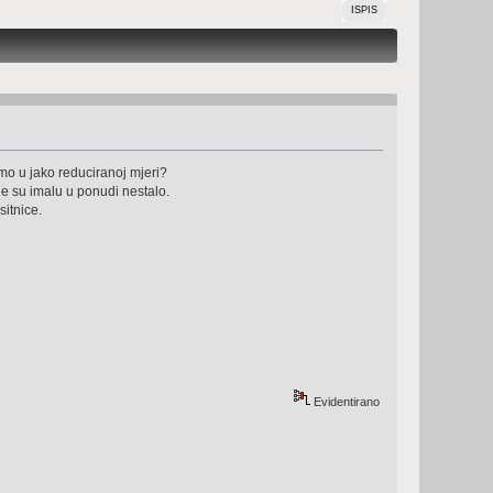
ISPIS
amo u jako reduciranoj mjeri?
je su imalu u ponudi nestalo.
sitnice.
Evidentirano