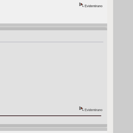
Evidentirano
Evidentirano