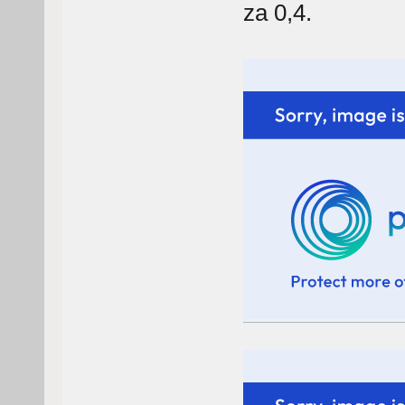
za 0,4.