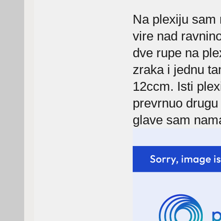
Na plexiju sam 
vire nad ravnin
dve rupe na plex
zraka i jednu ta
12ccm. Isti plex
prevrnuo drugu 
glave sam nama