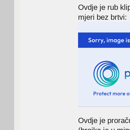
Ovdje je rub kl
mjeri bez brtvi:
Ovdje je prorač