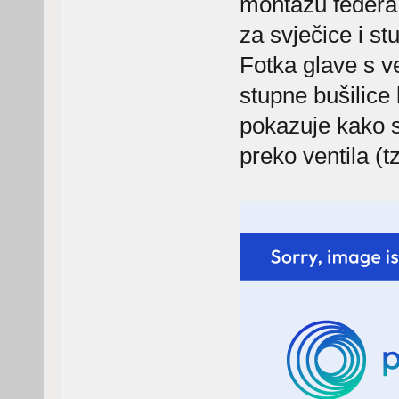
montažu federa 
za svječice i st
Fotka glave s ve
stupne bušilice
pokazuje kako s
preko ventila (