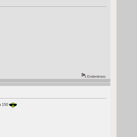
Evidentirano
na 150