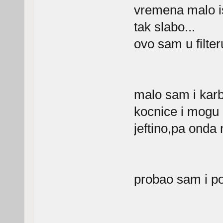
vremena malo i
tak slabo...
ovo sam u filt
malo sam i karb
kocnice i mogu 
jeftino,pa onda
probao sam i po 