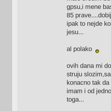
gpsu,i mene ba
85 prave....dobi
ipak to nejde ko
jesu...
al polako
ovih dana mi do
struju slozim,s
konacno tak da 
imam i od jedno
toga...