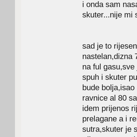
i onda sam nasa
skuter...nije mi 
sad je to rijese
nastelan,dizna 7
na ful gasu,sve 
spuh i skuter pu
bude bolja,isao 
ravnice al 80 sa
idem prijenos rij
prelagane a i re
sutra,skuter je 