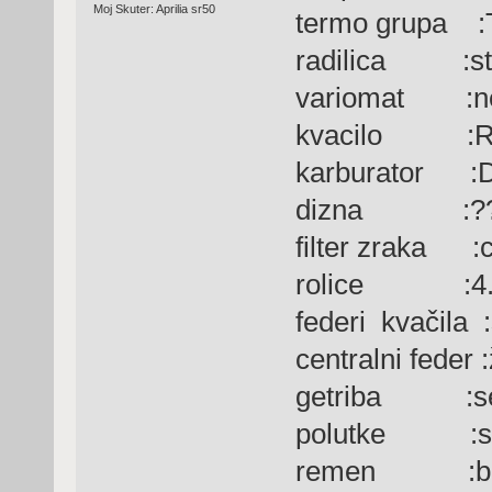
Moj Skuter: Aprilia sr50
termo grupa :
radilica :st
variomat :nek
kvacilo :
karburator :De
dizna :?
filter zraka :
rolice :4.
federi kvačila :
centralni feder 
getriba :ser
polutke :ser
remen :ba