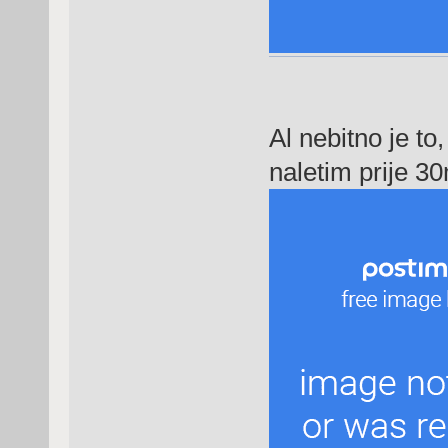
Al nebitno je to
naletim prije 30