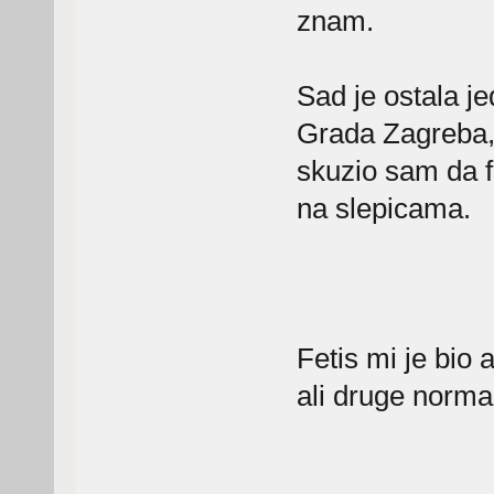
znam.
Sad je ostala je
Grada Zagreba, i
skuzio sam da f
na slepicama.
Fetis mi je bio
ali druge norma