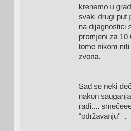
krenemo u grad 
svaki drugi put 
na dijagnostici 
promjeni za 10 
tome nikom niti 
zvona.
Sad se neki deč
nakon sauganja 
radi.... smečee
"održavanju" .