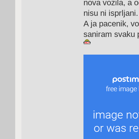
nova vozila, a 
nisu ni isprljani.
A ja pacenik, vo
saniram svaku pi