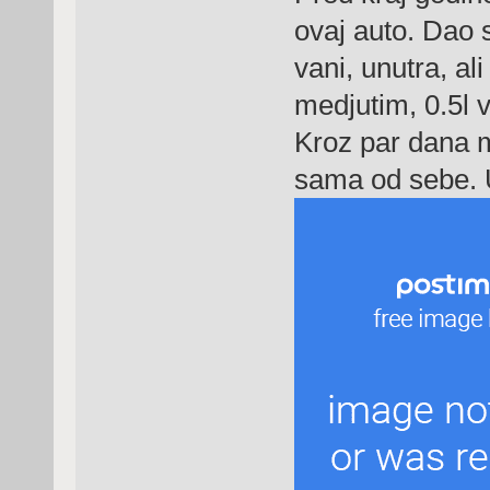
ovaj auto. Dao
vani, unutra, al
medjutim, 0.5l 
Kroz par dana mo
sama od sebe. 