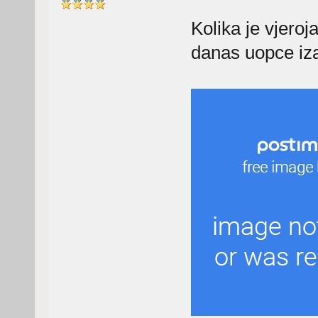
Kolika je vjeroj
danas uopce iz