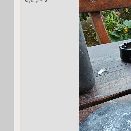
MojSetup: OEM