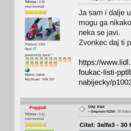
Tržnica :
(
+3
)
maxi forumaš
Ja sam i dalje 
mogu ga nikako 
neka se javi.
Zvonkec daj ti 
Postova: 1331
Spol:
powered by buxa! ','
https://www.lid
foukac-listi-pp
Mjesto: Zabok
Moj Skuter: VXR 200
nabijecky/p10
Odg: Alati
Poggiali
«
Odgovori #1150 :
30 Kolovo
Tržnica :
(
+1
)
maxi forumaš
Citat: 3alfa3 - 30