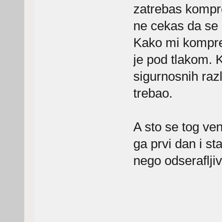
zatrebas kompre
ne cekas da se 
Kako mi kompreso
je pod tlakom. K
sigurnosnih razl
trebao.
A sto se tog ven
ga prvi dan i st
nego odserafljiva