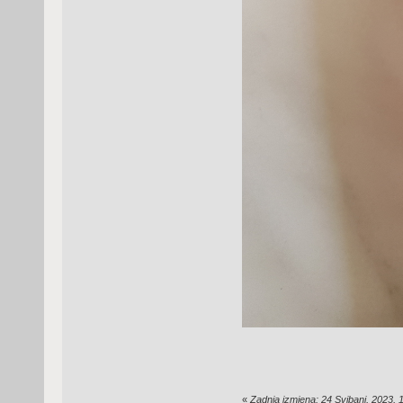
«
Zadnja izmjena: 24 Svibanj, 2023, 