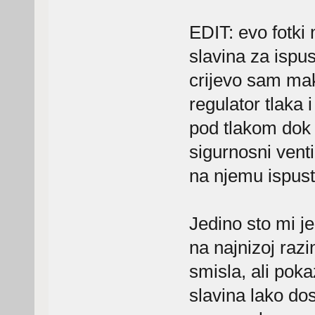
EDIT: evo fotki
slavina za ispus
crijevo sam makn
regulator tlaka i
pod tlakom dok 
sigurnosni vent
na njemu ispusti
Jedino sto mi je
na najnizoj raz
smisla, ali poka
slavina lako d