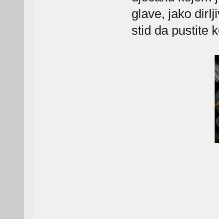
glave, jako dirl
stid da pustite