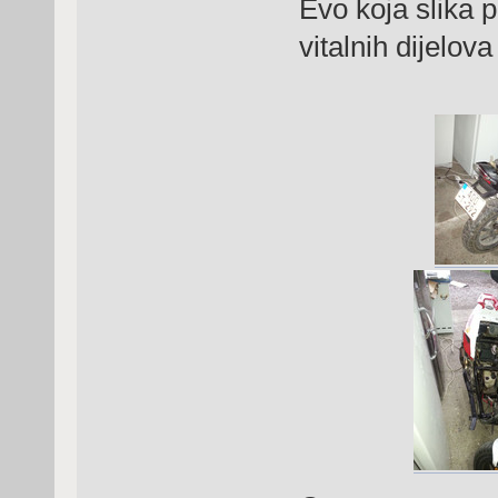
Evo koja slika 
vitalnih dijelov