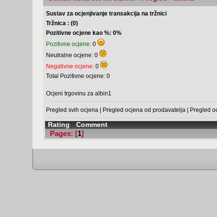
Sustav za ocjenjivanje transakcija na tržnici
Tržnica : (0)
Pozitivne ocjene kao %: 0%
Pozitivne ocjene:
0
Neutralne ocjene: 0
Negativne ocjene:
0
Total Pozitivne ocjene: 0
Ocjeni trgovinu za albin1
Pregled svih ocjena
|
Pregled ocjena od prodavatelja
|
Pregled o
Rating
Comment
Pages: [
1
]