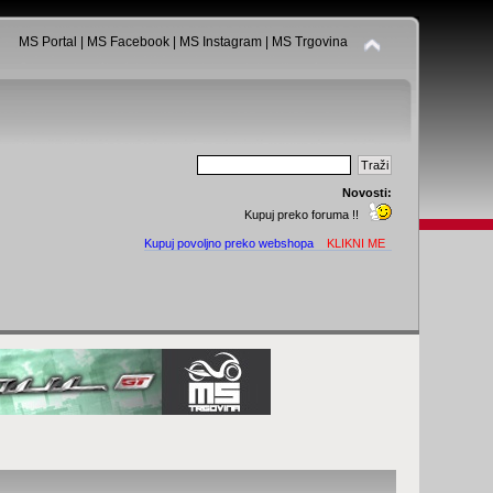
MS Portal
|
MS Facebook
|
MS Instagram
|
MS Trgovina
Novosti:
Kupuj preko foruma !!
Kupuj povoljno preko webshopa
KLIKNI ME