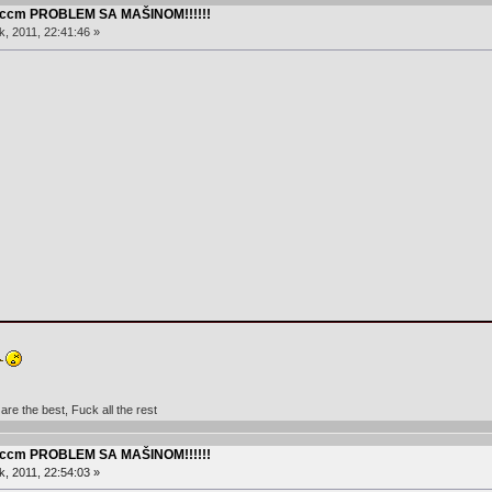
0 ccm PROBLEM SA MAŠINOM!!!!!!
, 2011, 22:41:46 »
re the best, Fuck all the rest
0 ccm PROBLEM SA MAŠINOM!!!!!!
, 2011, 22:54:03 »