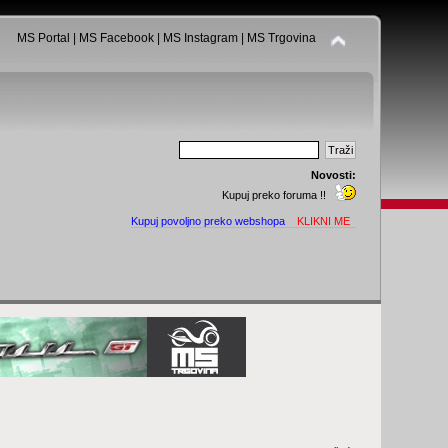
MS Portal
|
MS Facebook
|
MS Instagram
|
MS Trgovina
Novosti:
Kupuj preko foruma !!
Kupuj povoljno preko webshopa
KLIKNI ME