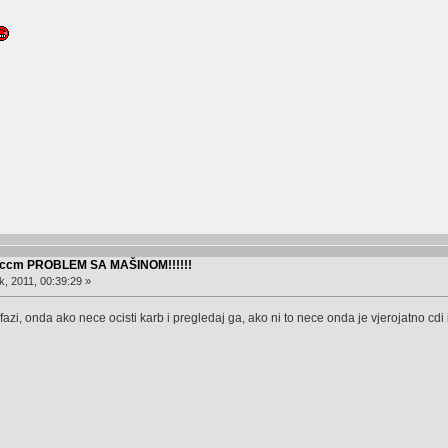
0 ccm PROBLEM SA MAŠINOM!!!!!!
, 2011, 00:39:29 »
 u fazi, onda ako nece ocisti karb i pregledaj ga, ako ni to nece onda je vjerojatno cdi 