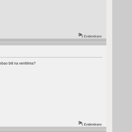
Evidentirano
rebao biti na ventilima?
Evidentirano