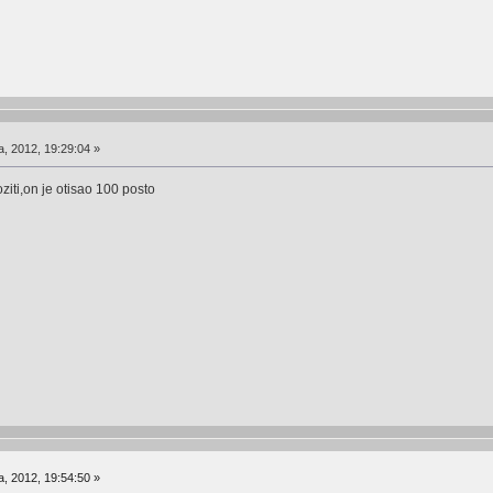
a, 2012, 19:29:04 »
oziti,on je otisao 100 posto
a, 2012, 19:54:50 »