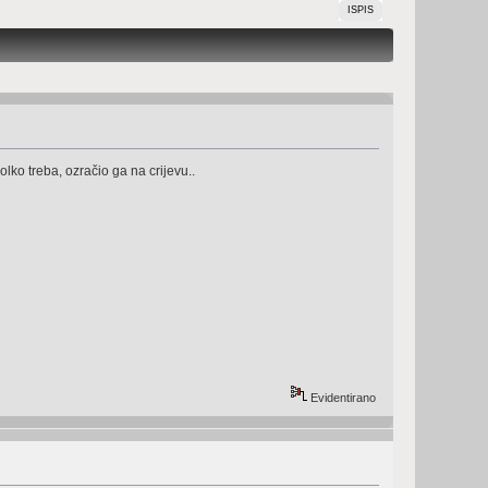
ISPIS
ko treba, ozračio ga na crijevu..
Evidentirano