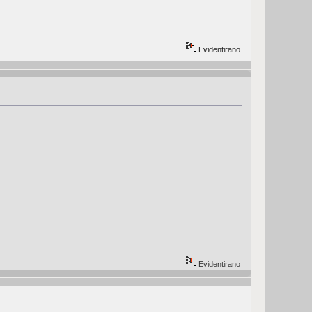
Evidentirano
Evidentirano