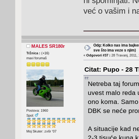
ni spominjati. N
već o vašim i n
Odg: Kolko nas ima bajker
MALES SR180r
sve što ima veze s njim)
Tržnica :
(
+16
)
«
Odgovori #37 :
28 Travanj, 2011, 
maxi forumaš
Citat: Pupo - 28 
Netreba taj forum
uvest malo reda u
ono koma. Samo i
DBK se neće prom
Postova: 1960
Spol:
A situacije kad n
Moj Skuter: zx6r '07
2-3 tisuće kuna 