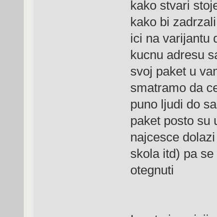
kako stvari stoj
kako bi zadrzal
ici na varijant
kucnu adresu sa
svoj paket u v
smatramo da ce o
puno ljudi do s
paket posto su 
najcesce dolazi
skola itd) pa se
otegnuti