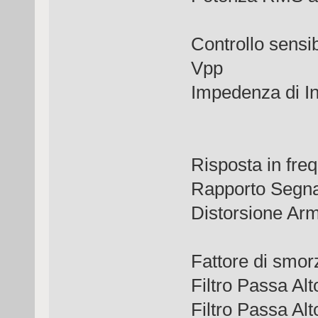
Controllo sens
Vpp
Impedenza
Risposta i
Rapporto S
Distorsion
Fattore d
Filtro Pas
Filtro Pas