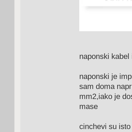
naponski kabel
naponski je im
sam doma napra
mm2,iako je do
mase
cinchevi su isto