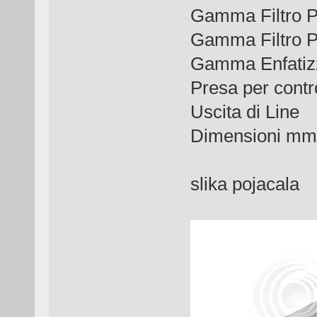
Gamma Filtro 
Gamma Filtr
Gamma Enfat
Presa per con
Uscita 
Dimensioni m
slika pojacala