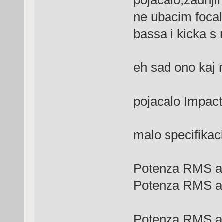
pojacalo,zadnji
ne ubacim focal
bassa i kicka s 
eh sad ono kaj 
pojacalo Impact
malo specifikac
Potenza RMS
Potenza RMS
Potenza RMS a