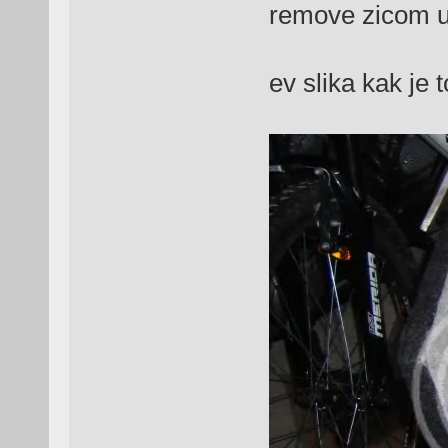
remove zicom u s
ev slika kak je