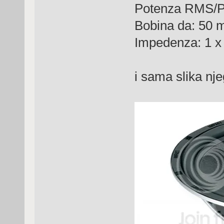
Potenza RMS/P
Bobina da: 50 
Impedenza: 1 
i sama slika nj