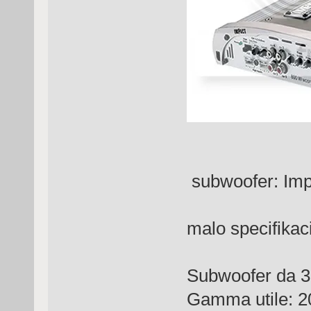
subwoofer: Impa
malo specifikac
Subwoofer da 
Gamma utile: 2