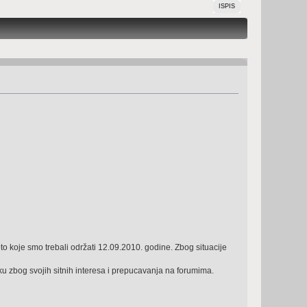
ISPIS
o koje smo trebali održati 12.09.2010. godine. Zbog situacije
rku zbog svojih sitnih interesa i prepucavanja na forumima.