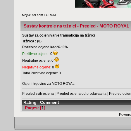
MojSkuter.com FORUM
Sustav kontrole na tržnici - Pregled - MOTO ROYAL
Sustav za ocjenjivanje transakcija na tržnici
Tržnica : (0)
Pozitivne ocjene kao %: 0%
Pozitivne ocjene:
0
Neutralne ocjene: 0
Negativne ocjene:
0
Total Pozitivne ocjene: 0
Ocjeni trgovinu za MOTO ROYAL
Pregled svih ocjena
|
Pregled ocjena od prodavatelja
|
Pregled ocje
Rating
Comment
Pages: [
1
]
Powere