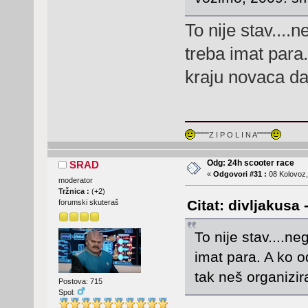
To nije stav....
treba imat para.
kraju novaca da 
"""""Z I P O L I N A"""""
Odg: 24h scooter race
SRAD
«
Odgovori #31 :
08 Kolovoz,
moderator
Tržnica :
(
+2
)
Citat: divljakusa
forumski skuteraš
To nije stav....ne
imat para. A ko o
tak neš organizira
Postova: 715
Spol: