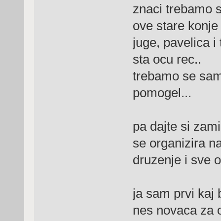
znaci trebamo s
ove stare konje 
juge, pavelica 
sta ocu rec..
trebamo se sami
pomogel...
pa dajte si zami
se organizira na
druzenje i sve o
ja sam prvi kaj 
nes novaca za org