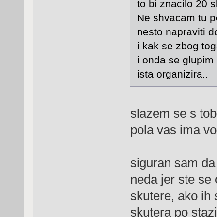
to bi znacilo 20 s
Ne shvacam tu po
nesto napraviti 
i kak se zbog to
i onda se glupim 
ista organizira..
slazem se s to
pola vas ima vo
siguran sam da 
neda jer ste se
skutere, ako ih
skutera po staz