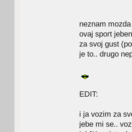
neznam mozda s
ovaj sport jeben
za svoj gust (po 
je to.. drugo nep
EDIT:
i ja vozim za sv
jebe mi se.. vo