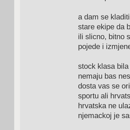
a dam se kladiti
stare ekipe da b
ili slicno, bitno
pojede i izmjene
stock klasa bila 
nemaju bas nest
dosta vas se or
sportu ali hrvats
hrvatska ne ulaze
njemackoj je sa