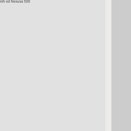
onih od Nexusa 500