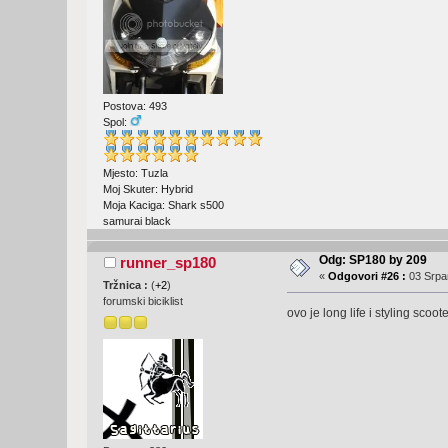
Postova: 493
Spol:
Mjesto: Tuzla
Moj Skuter: Hybrid
Moja Kaciga: Shark s500
samurai black
Odg: SP180 by 209
runner_sp180
«
Odgovori #26 :
03 Srpan
Tržnica :
(
+2
)
forumski biciklist
ovo je long life i styling scoot