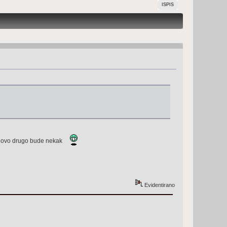
ISPIS
,a ovo drugo bude nekak
Evidentirano