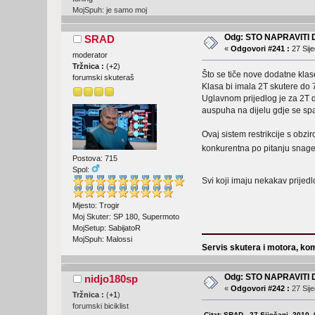
MojSpuh: je samo moj
Odg: STO NAPRAVITI
SRAD
«
Odgovori #241 :
27 Sije
moderator
Tržnica :
(
+2
)
Što se tiče nove dodatne klas
forumski skuteraš
Klasa bi imala 2T skutere do 7
Uglavnom prijedlog je za 2T da
auspuha na dijelu gdje se spaj
Ovaj sistem restrikcije s obz
konkurentna po pitanju snage, 
Postova: 715
Spol:
Svi koji imaju nekakav prijed
Mjesto: Trogir
Moj Skuter: SP 180, Supermoto
MojSetup: SabijatoR
MojSpuh: Malossi
Servis skutera i motora, kom
Odg: STO NAPRAVITI
nidjo180sp
«
Odgovori #242 :
27 Sije
Tržnica :
(
+1
)
forumski biciklist
Citat: SRAD - 27 Siječanj, 2010,