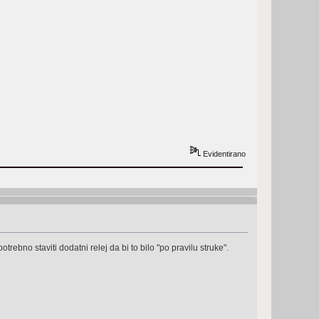
Evidentirano
rebno staviti dodatni relej da bi to bilo "po pravilu struke".