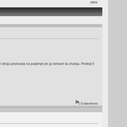
ISPIS
ruju povezala na paljenje jer ja nemam ta znanja. Postoji li
Evidentirano