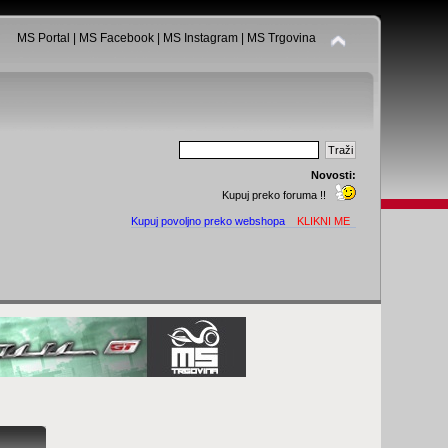
MS Portal
|
MS Facebook
|
MS Instagram
|
MS Trgovina
Novosti:
Kupuj preko foruma !!
Kupuj povoljno preko webshopa
KLIKNI ME