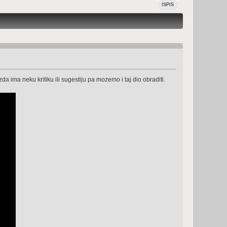
ISPIS
 ima neku kritiku ili sugestiju pa mozemo i taj dio obraditi.