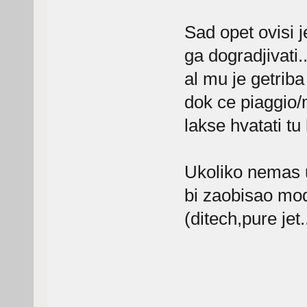
Sad opet ovisi je
ga dogradjivati.
al mu je getriba
dok ce piaggio/
lakse hvatati tu 
Ukoliko nemas u
bi zaobisao mo
(ditech,pure jet.