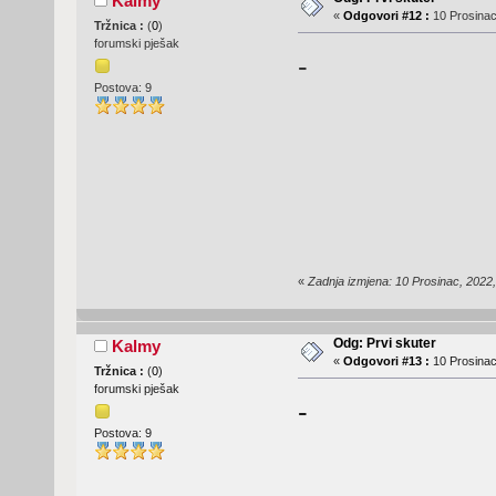
Kalmy
«
Odgovori #12 :
10 Prosinac
Tržnica :
(
0
)
forumski pješak
-
Postova: 9
«
Zadnja izmjena: 10 Prosinac, 2022
Odg: Prvi skuter
Kalmy
«
Odgovori #13 :
10 Prosinac
Tržnica :
(
0
)
forumski pješak
-
Postova: 9