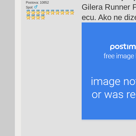
Postova: 10852
Gilera Runner P
Spol:
ecu. Ako ne dize