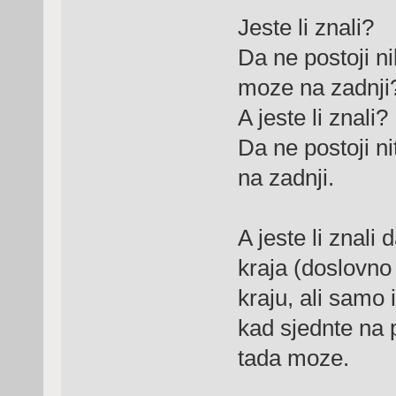
Jeste li znali?
Da ne postoji ni
moze na zadnji
A jeste li znali?
Da ne postoji ni
na zadnji.
A jeste li znali
kraja (doslovno
kraju, ali samo 
kad sjednte na 
tada moze.