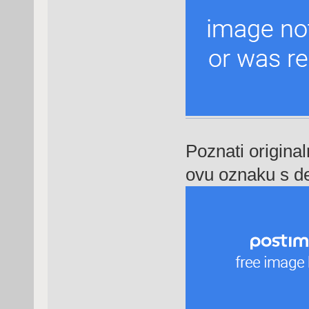
Poznati originaln
ovu oznaku s d