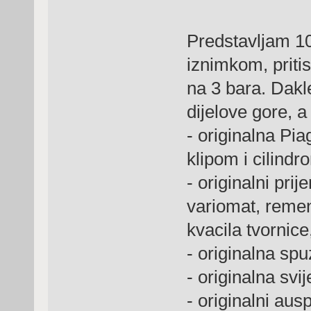
Predstavljam 1
iznimkom, pritis
na 3 bara. Dakl
dijelove gore, a t
- originalna Pia
klipom i cilind
- originalni pri
variomat, remen
kvacila tvornice
- originalna spu
- originalna svi
- originalni aus