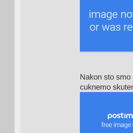
Nakon sto smo s
cuknemo skuter