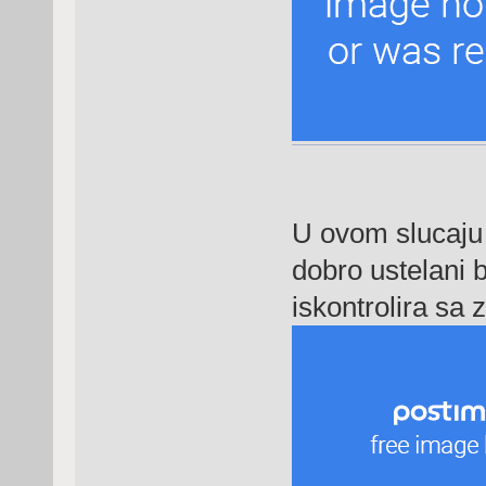
U ovom slucaju 
dobro ustelani b
iskontrolira sa