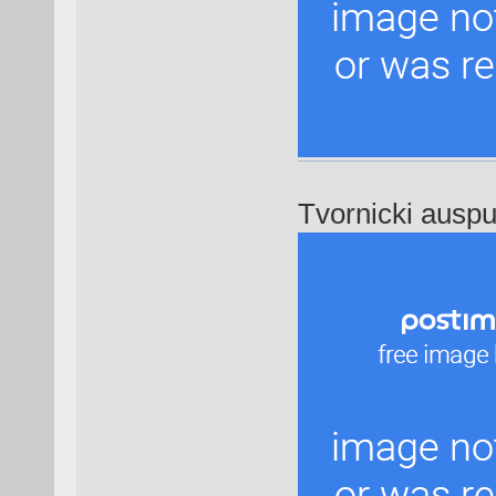
Tvornicki ausp