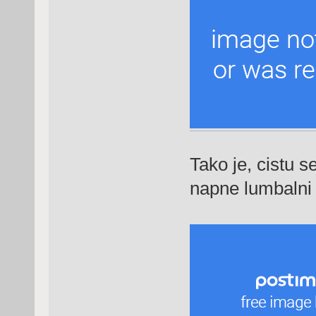
Tako je, cistu s
napne lumbalni d