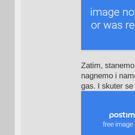
Zatim, stanemo 
nagnemo i namo
gas. I skuter se v