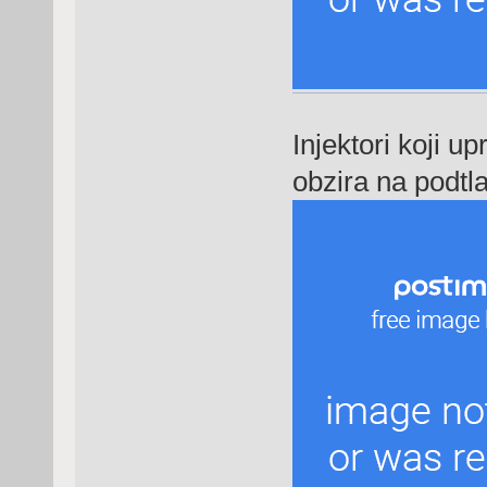
Injektori koji u
obzira na podtla