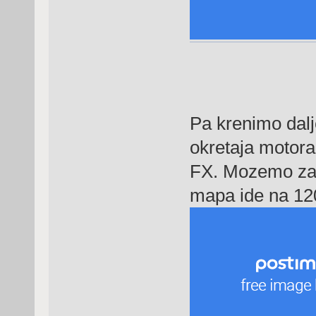
Pa krenimo dalje
okretaja motor
FX. Mozemo zap
mapa ide na 1