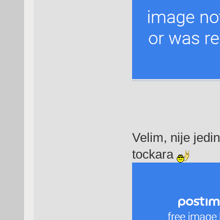
Velim, nije jedi
tockara