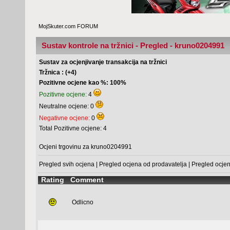
MojSkuter.com FORUM
Sustav kontrole na tržnici - Pregled - kruno0204991
Sustav za ocjenjivanje transakcija na tržnici
Tržnica : (+4)
Pozitivne ocjene kao %: 100%
Pozitivne ocjene:
4
Neutralne ocjene: 0
Negativne ocjene:
0
Total Pozitivne ocjene: 4
Ocjeni trgovinu za kruno0204991
Pregled svih ocjena
|
Pregled ocjena od prodavatelja
|
Pregled ocje
Rating
Comment
Odlicno