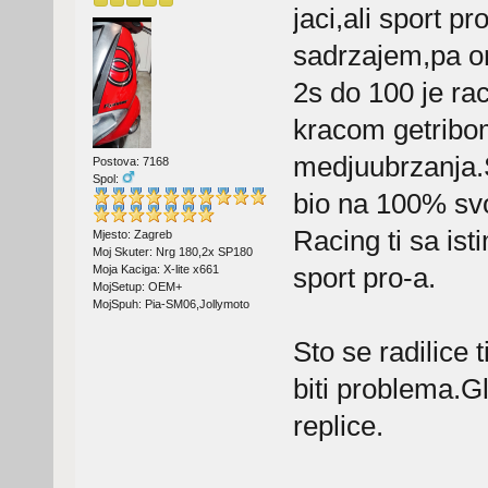
jaci,ali sport p
sadrzajem,pa ond
2s do 100 je rac
kracom getribom
medjuubrzanja.S
Postova: 7168
Spol:
bio na 100% sv
Racing ti sa is
Mjesto: Zagreb
Moj Skuter: Nrg 180,2x SP180
sport pro-a.
Moja Kaciga: X-lite x661
MojSetup: OEM+
MojSpuh: Pia-SM06,Jollymoto
Sto se radilice 
biti problema.G
replice.