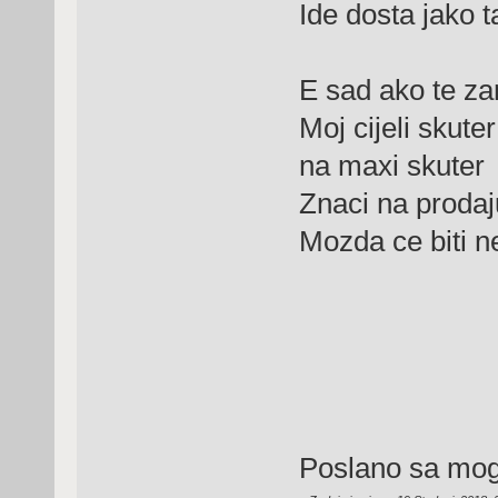
Ide dosta jako t
E sad ako te z
Moj cijeli skute
na maxi skuter
Znaci na prodaj
Mozda ce biti n
Poslano sa mog