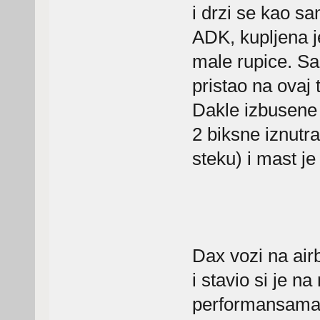
i drzi se kao s
ADK, kupljena je
male rupice. Sa
pristao na ovaj t
Dakle izbusene 
2 biksne iznutra
steku) i mast je
Dax vozi na air
i stavio si je na
performansama d