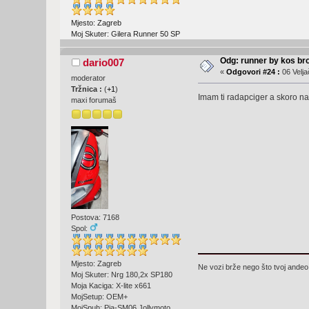
Mjesto: Zagreb
Moj Skuter: Gilera Runner 50 SP
Odg: runner by kos br
dario007
«
Odgovori #24 :
06 Velja
moderator
Tržnica :
(
+1
)
Imam ti radapciger a skoro na
maxi forumaš
Postova: 7168
Spol:
Mjesto: Zagreb
Ne vozi brže nego što tvoj andeo 
Moj Skuter: Nrg 180,2x SP180
Moja Kaciga: X-lite x661
MojSetup: OEM+
MojSpuh: Pia-SM06,Jollymoto