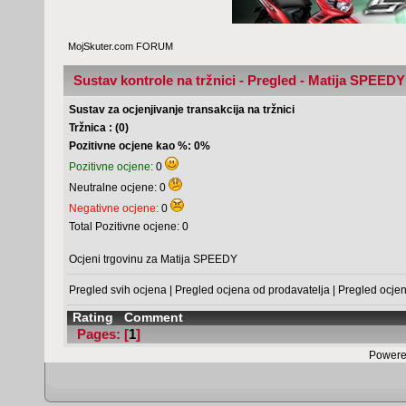
MojSkuter.com FORUM
Sustav kontrole na tržnici - Pregled - Matija SPEEDY
Sustav za ocjenjivanje transakcija na tržnici
Tržnica : (0)
Pozitivne ocjene kao %: 0%
Pozitivne ocjene:
0
Neutralne ocjene: 0
Negativne ocjene:
0
Total Pozitivne ocjene: 0
Ocjeni trgovinu za Matija SPEEDY
Pregled svih ocjena
|
Pregled ocjena od prodavatelja
|
Pregled ocje
Rating
Comment
Pages: [
1
]
Powere