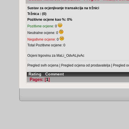
Sustav za ocjenjivanje transakcija na tržnici
Tržnica : (0)
Pozitivne ocjene kao %: 0%
Pozitivne ocjene:
0
Neutralne ocjene: 0
Negativne ocjene:
0
Total Pozitivne ocjene: 0
Ocjeni trgovinu za MaLi_OdvALjivAc
Pregled svih ocjena
|
Pregled ocjena od prodavatelja
|
Pregled o
Rating
Comment
Pages: [
1
]