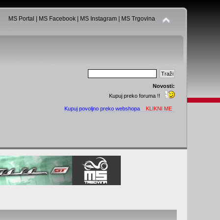
MS Portal
|
MS Facebook
|
MS Instagram
|
MS Trgovina
Novosti:
Kupuj preko foruma !!
Kupuj povoljno preko webshopa
KLIKNI ME