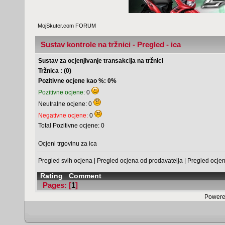
MojSkuter.com FORUM
Sustav kontrole na tržnici - Pregled - ica
Sustav za ocjenjivanje transakcija na tržnici
Tržnica : (0)
Pozitivne ocjene kao %: 0%
Pozitivne ocjene:
0
Neutralne ocjene: 0
Negativne ocjene:
0
Total Pozitivne ocjene: 0
Ocjeni trgovinu za ica
Pregled svih ocjena
|
Pregled ocjena od prodavatelja
|
Pregled ocje
Rating
Comment
Pages: [
1
]
Powere