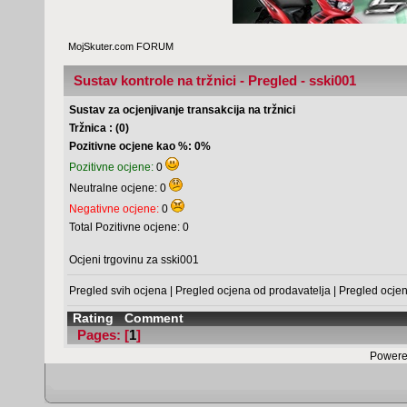
MojSkuter.com FORUM
Sustav kontrole na tržnici - Pregled - sski001
Sustav za ocjenjivanje transakcija na tržnici
Tržnica : (0)
Pozitivne ocjene kao %: 0%
Pozitivne ocjene:
0
Neutralne ocjene: 0
Negativne ocjene:
0
Total Pozitivne ocjene: 0
Ocjeni trgovinu za sski001
Pregled svih ocjena
|
Pregled ocjena od prodavatelja
|
Pregled ocje
Rating
Comment
Pages: [
1
]
Powere