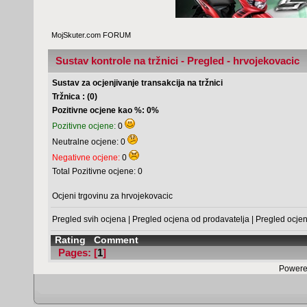
MojSkuter.com FORUM
Sustav kontrole na tržnici - Pregled - hrvojekovacic
Sustav za ocjenjivanje transakcija na tržnici
Tržnica : (0)
Pozitivne ocjene kao %: 0%
Pozitivne ocjene:
0
Neutralne ocjene: 0
Negativne ocjene:
0
Total Pozitivne ocjene: 0
Ocjeni trgovinu za hrvojekovacic
Pregled svih ocjena
|
Pregled ocjena od prodavatelja
|
Pregled ocje
Rating
Comment
Pages: [
1
]
Powere