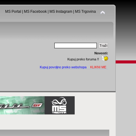
MS Portal
|
MS Facebook
|
MS Instagram
|
MS Trgovina
Novosti:
Kupuj preko foruma !!
Kupuj povoljno preko webshopa
KLIKNI ME