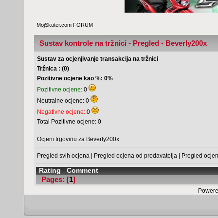
MojSkuter.com FORUM
Sustav kontrole na tržnici - Pregled - Beverly200x
Sustav za ocjenjivanje transakcija na tržnici
Tržnica : (0)
Pozitivne ocjene kao %: 0%
Pozitivne ocjene:
0
Neutralne ocjene: 0
Negativne ocjene:
0
Total Pozitivne ocjene: 0
Ocjeni trgovinu za Beverly200x
Pregled svih ocjena
|
Pregled ocjena od prodavatelja
|
Pregled ocje
Rating
Comment
Pages: [
1
]
Powere