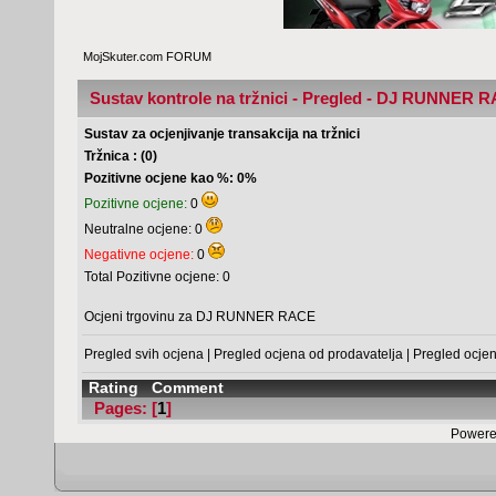
MojSkuter.com FORUM
Sustav kontrole na tržnici - Pregled - DJ RUNNER 
Sustav za ocjenjivanje transakcija na tržnici
Tržnica : (0)
Pozitivne ocjene kao %: 0%
Pozitivne ocjene:
0
Neutralne ocjene: 0
Negativne ocjene:
0
Total Pozitivne ocjene: 0
Ocjeni trgovinu za DJ RUNNER RACE
Pregled svih ocjena
|
Pregled ocjena od prodavatelja
|
Pregled ocje
Rating
Comment
Pages: [
1
]
Powere