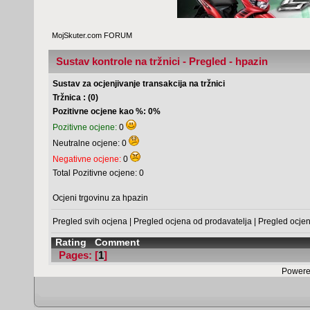
MojSkuter.com FORUM
Sustav kontrole na tržnici - Pregled - hpazin
Sustav za ocjenjivanje transakcija na tržnici
Tržnica : (0)
Pozitivne ocjene kao %: 0%
Pozitivne ocjene:
0
Neutralne ocjene: 0
Negativne ocjene:
0
Total Pozitivne ocjene: 0
Ocjeni trgovinu za hpazin
Pregled svih ocjena
|
Pregled ocjena od prodavatelja
|
Pregled ocje
Rating
Comment
Pages: [
1
]
Powere