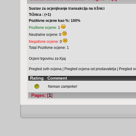
Sustav za ocjenjivanje transakcija na tržnici
Tržnica : (+1)
Pozitivne ocjene kao %: 100%
Pozitivne ocjene:
1
Neutralne ocjene: 0
Negativne ocjene:
0
Total Pozitivne ocjene: 1
Ocjeni trgovinu za Kjaj
Pregled svih ocjena
|
Pregled ocjena od prodavatelja
|
Pregled o
Rating
Comment
Neman zamjerke!
Pages: [
1
]