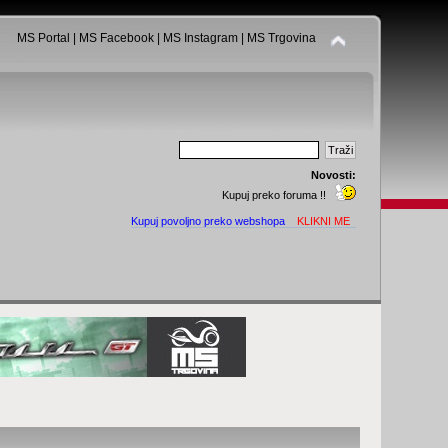
MS Portal
|
MS Facebook
|
MS Instagram
|
MS Trgovina
Novosti:
Kupuj preko foruma !!
Kupuj povoljno preko webshopa
KLIKNI ME